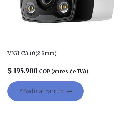
VIGI C340(2.8mm)
$
195.900
COP (antes de IVA)
Añadir al carrito