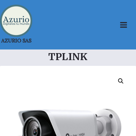
Saltar
al
contenido
AZURIO SAS
TPLINK