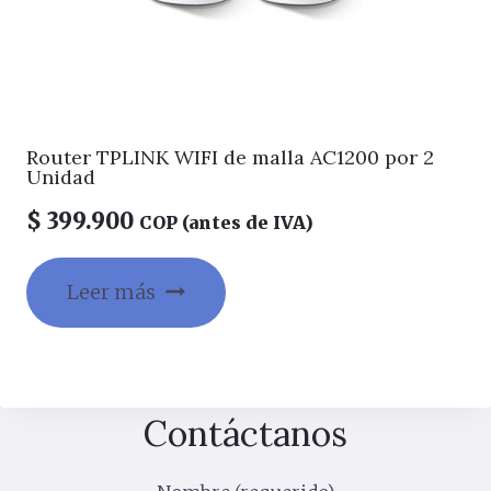
Router TPLINK WIFI de malla AC1200 por 2
Unidad
$
399.900
COP (antes de IVA)
Leer más
Contáctanos