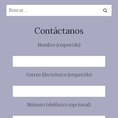
Buscar:
Contáctanos
Nombre (requerido)
Correo Electrónico (requerido)
Número telefónico (opcional)