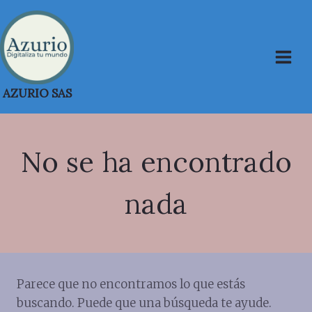
Saltar
al
contenido
AZURIO SAS
No se ha encontrado
nada
Parece que no encontramos lo que estás
buscando. Puede que una búsqueda te ayude.