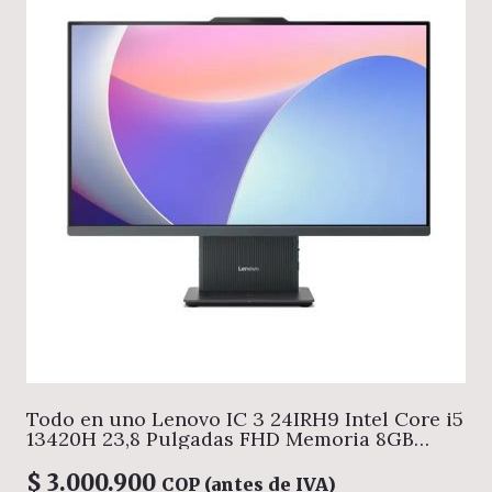
Todo en uno Lenovo IC 3 24IRH9 Intel Core i5
13420H 23,8 Pulgadas FHD Memoria 8GB
Estado Solido 512GB Linux Color Gris
$
3.000.900
COP (antes de IVA)