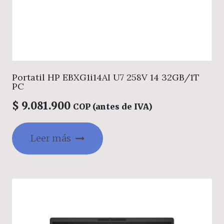
Portatil HP EBXG1i14AI U7 258V 14 32GB/1T
PC
$
9.081.900
COP (antes de IVA)
Leer más