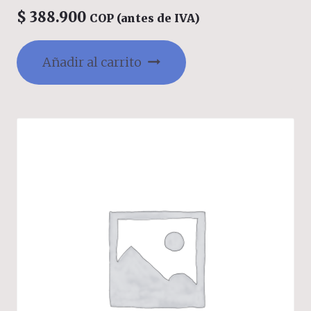
$
388.900
COP (antes de IVA)
Añadir al carrito