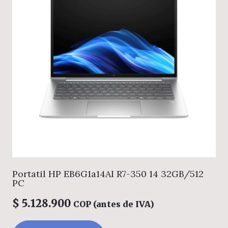
Portatil HP EB6G1a14AI R7-350 14 32GB/512
PC
$
5.128.900
COP (antes de IVA)