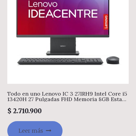
Todo en uno Lenovo IC 3 27IRH9 Intel Core i5
13420H 27 Pulgadas FHD Memoria 8GB Estado
Solido 512GB Windows home Color Gris
$
2.710.900
Leer más