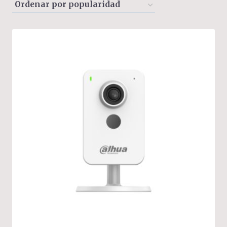
by
popularity