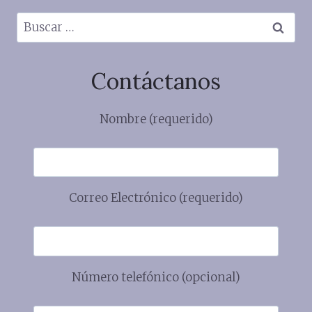
Buscar:
Contáctanos
Nombre (requerido)
Correo Electrónico (requerido)
Número telefónico (opcional)