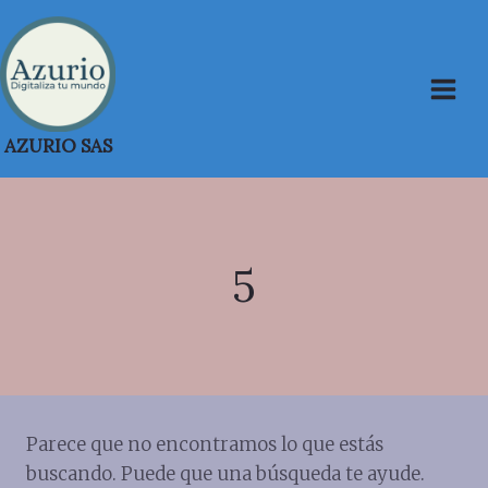
Saltar
al
contenido
AZURIO SAS
5
Parece que no encontramos lo que estás
buscando. Puede que una búsqueda te ayude.