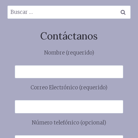
Buscar:
Contáctanos
Nombre (requerido)
Correo Electrónico (requerido)
Número telefónico (opcional)