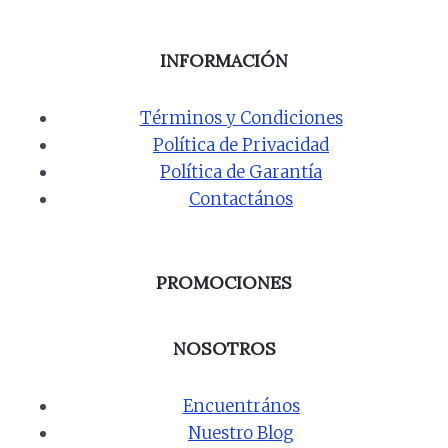
INFORMACIÓN
Términos y Condiciones
Política de Privacidad
Política de Garantía
Contactános
PROMOCIONES
NOSOTROS
Encuentrános
Nuestro Blog