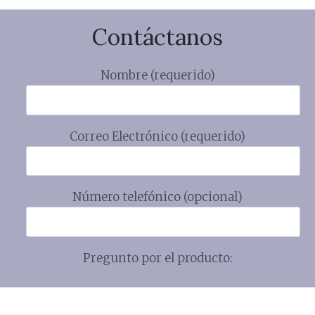
Contáctanos
Nombre (requerido)
Correo Electrónico (requerido)
Número telefónico (opcional)
Pregunto por el producto: