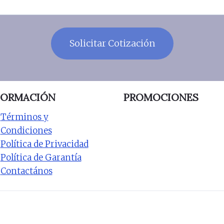
FORMACIÓN
PROMOCIONES
Términos y
Condiciones
Política de Privacidad
Política de Garantía
Contactános