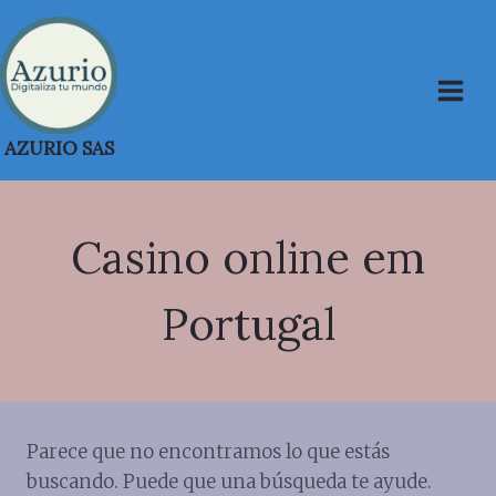
Saltar
al
contenido
AZURIO SAS
Casino online em
Portugal
Parece que no encontramos lo que estás
buscando. Puede que una búsqueda te ayude.