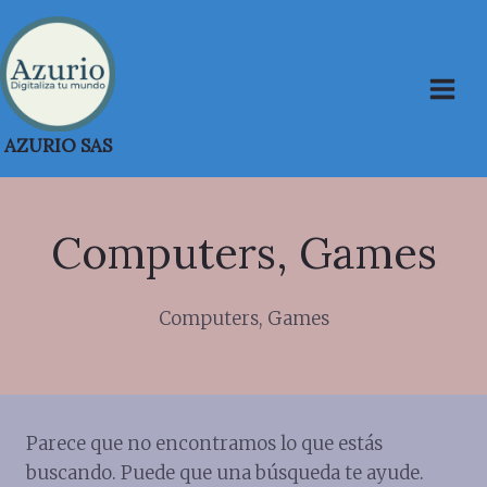
Saltar
al
contenido
AZURIO SAS
Computers, Games
Computers, Games
Parece que no encontramos lo que estás
buscando. Puede que una búsqueda te ayude.