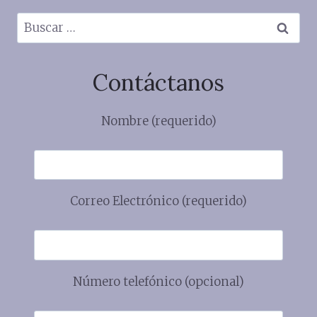
Buscar:
Contáctanos
Nombre (requerido)
Correo Electrónico (requerido)
Número telefónico (opcional)