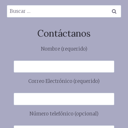
Buscar:
Contáctanos
Nombre (requerido)
Correo Electrónico (requerido)
Número telefónico (opcional)