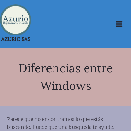
Saltar
al
contenido
AZURIO SAS
Diferencias entre
Windows
Parece que no encontramos lo que estás
buscando. Puede que una búsqueda te ayude.