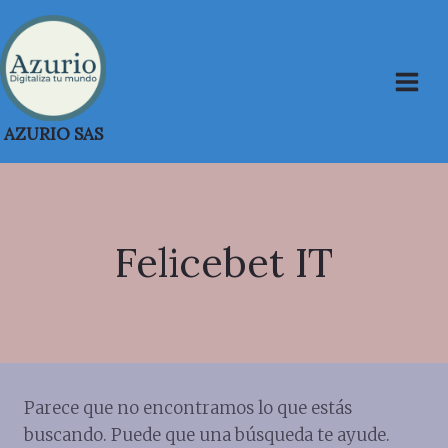
Saltar
al
contenido
AZURIO SAS
Felicebet IT
Parece que no encontramos lo que estás
buscando. Puede que una búsqueda te ayude.