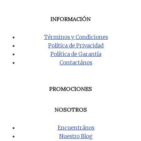
INFORMACIÓN
Términos y Condiciones
Política de Privacidad
Política de Garantía
Contactános
PROMOCIONES
NOSOTROS
Encuentrános
Nuestro Blog