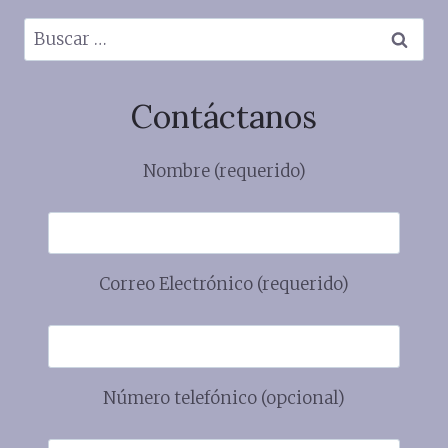
Buscar:
Contáctanos
Nombre (requerido)
Correo Electrónico (requerido)
Número telefónico (opcional)