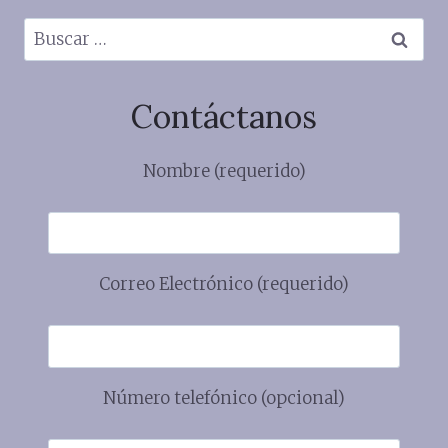
Buscar:
Contáctanos
Nombre (requerido)
Correo Electrónico (requerido)
Número telefónico (opcional)