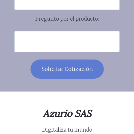
Pregunto por el producto:
Azurio SAS
Digitaliza tu mundo