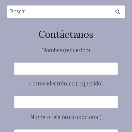
Buscar:
Contáctanos
Nombre (requerido)
Correo Electrónico (requerido)
Número telefónico (opcional)