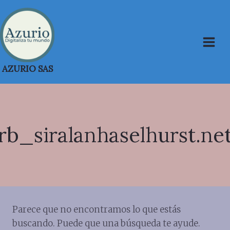
Saltar
al
contenido
AZURIO SAS
rb_siralanhaselhurst.ne
Parece que no encontramos lo que estás
buscando. Puede que una búsqueda te ayude.