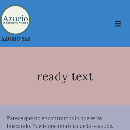
Saltar
al
contenido
AZURIO SAS
ready text
Parece que no encontramos lo que estás
buscando. Puede que una búsqueda te ayude.