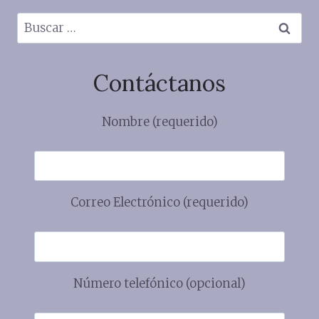
Buscar:
Contáctanos
Nombre (requerido)
Correo Electrónico (requerido)
Número telefónico (opcional)