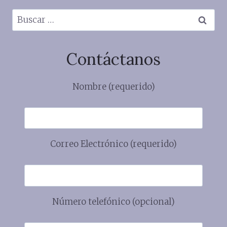
Buscar:
Contáctanos
Nombre (requerido)
Correo Electrónico (requerido)
Número telefónico (opcional)