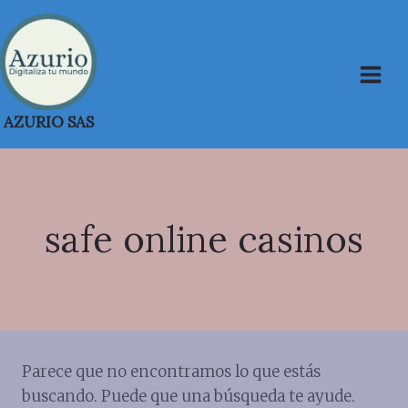
Saltar
al
contenido
AZURIO SAS
safe online casinos
Parece que no encontramos lo que estás
buscando. Puede que una búsqueda te ayude.