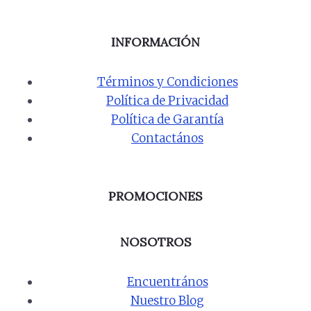
INFORMACIÓN
Términos y Condiciones
Política de Privacidad
Política de Garantía
Contactános
PROMOCIONES
NOSOTROS
Encuentrános
Nuestro Blog