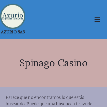
Saltar
al
contenido
AZURIO SAS
Spinago Casino
Parece que no encontramos lo que estás
buscando. Puede que una búsqueda te ayude.