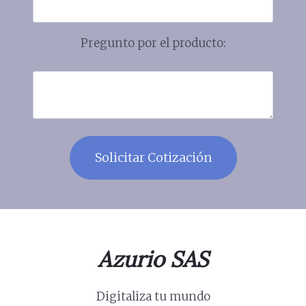
Pregunto por el producto:
Azurio SAS
Digitaliza tu mundo