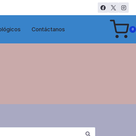
ológicos
Contáctanos
0