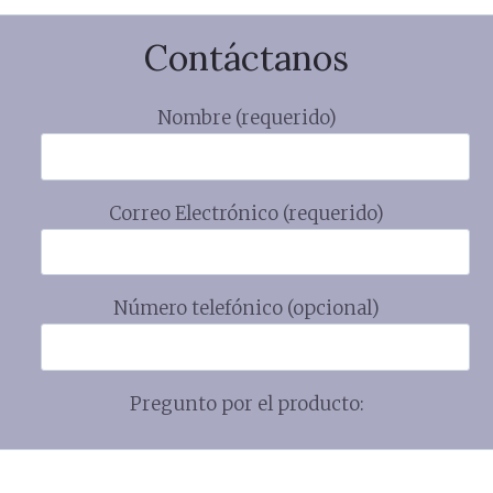
Contáctanos
Nombre (requerido)
Correo Electrónico (requerido)
Número telefónico (opcional)
Pregunto por el producto: