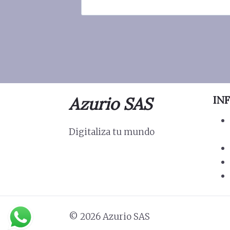
Azurio SAS
IN
Digitaliza tu mundo
© 2026 Azurio SAS