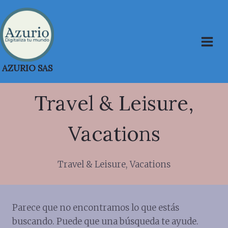
Saltar
al
contenido
AZURIO SAS
Travel & Leisure,
Vacations
Travel & Leisure, Vacations
Parece que no encontramos lo que estás
buscando. Puede que una búsqueda te ayude.