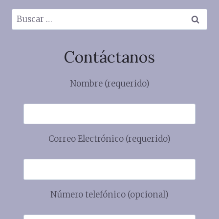
Buscar:
Contáctanos
Nombre (requerido)
Correo Electrónico (requerido)
Número telefónico (opcional)