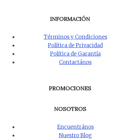
INFORMACIÓN
Términos y Condiciones
Política de Privacidad
Política de Garantía
Contactános
PROMOCIONES
NOSOTROS
Encuentrános
Nuestro Blog