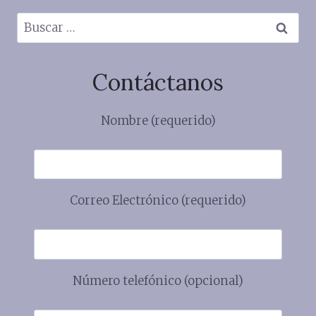
Buscar:
Contáctanos
Nombre (requerido)
Correo Electrónico (requerido)
Número telefónico (opcional)