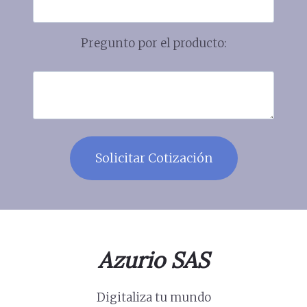
Pregunto por el producto:
Azurio SAS
Digitaliza tu mundo