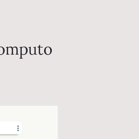
Computo