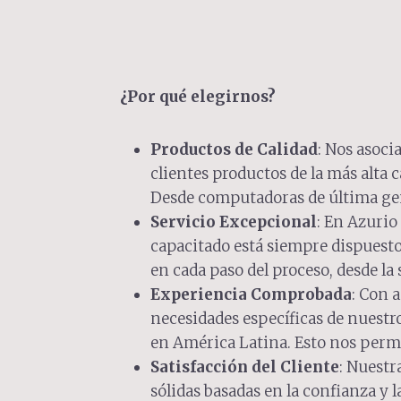
¿Por qué elegirnos?
Productos de Calidad
: Nos asoci
clientes productos de la más alta c
Desde computadoras de última gene
Servicio Excepcional
: En Azurio
capacitado está siempre dispuesto
en cada paso del proceso, desde la
Experiencia Comprobada
: Con 
necesidades específicas de nuestro
en América Latina. Esto nos permi
Satisfacción del Cliente
: Nuestr
sólidas basadas en la confianza y l