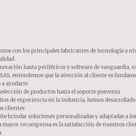
amos con los principales fabricantes de tecnología a ni
alidad.
ración hasta periféricos y software de vanguardia, nu
 SAS, entendemos que la atención al cliente es fundam
 a ayudarte
 selección de productos hasta el soporte posventa.
años de experiencia en la industria, hemos desarrolla
s clientes
te brindar soluciones personalizadas y adaptadas a los 
a mayor recompensa es la satisfacción de nuestros cli
a