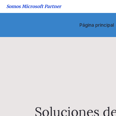
Saltar
Somos Microsoft Partner
al
contenido
Página principal
Soluciones d