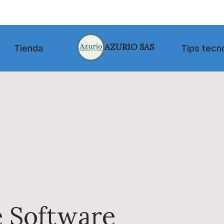
AZURIO SAS
Tienda
Tips tecn
e Software