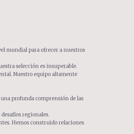
vel mundial para ofrecer a nuestros
estra selección es insuperable.
ental. Nuestro equipo altamente
do una profunda comprensión de las
desafíos regionales.
entes. Hemos construido relaciones