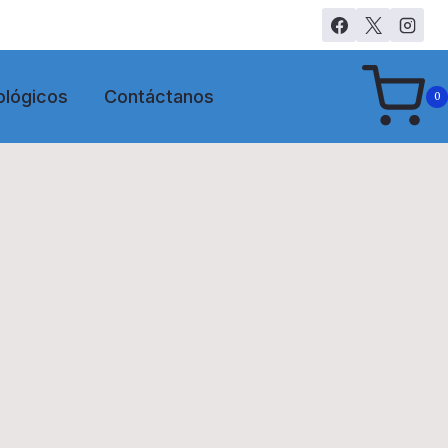
ológicos
Contáctanos
0