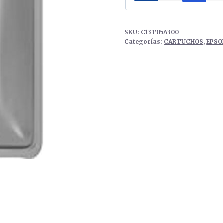
SKU:
C13T05A300
Categorías:
CARTUCHOS
,
EPSO