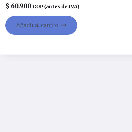
$
60.900
COP (antes de IVA)
Añadir al carrito