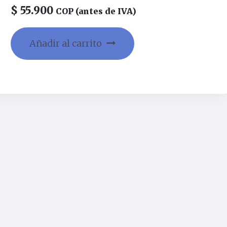
$
55.900
COP (antes de IVA)
Añadir al carrito