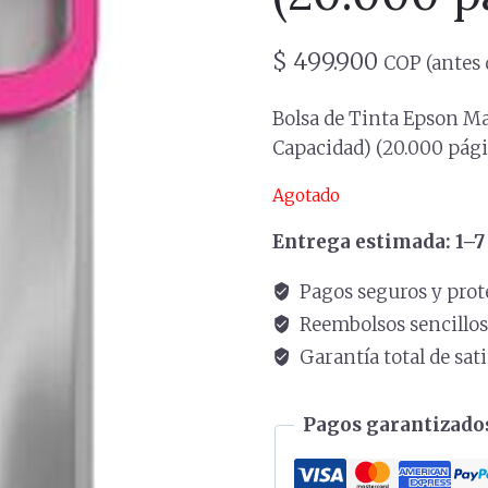
$
499.900
COP (antes 
Bolsa de Tinta Epson M
Capacidad) (20.000 pág
Agotado
Entrega estimada: 1–7 
Pagos seguros y prot
Reembolsos sencillo
Garantía total de sat
Pagos garantizados