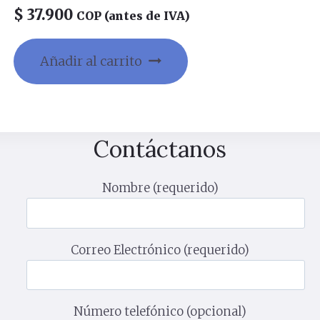
$
37.900
COP (antes de IVA)
Añadir al carrito
Contáctanos
Nombre (requerido)
Correo Electrónico (requerido)
Número telefónico (opcional)