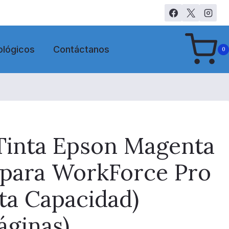
ológicos
Contáctanos
0
 Tinta Epson Magenta
para WorkForce Pro
ta Capacidad)
áginas)