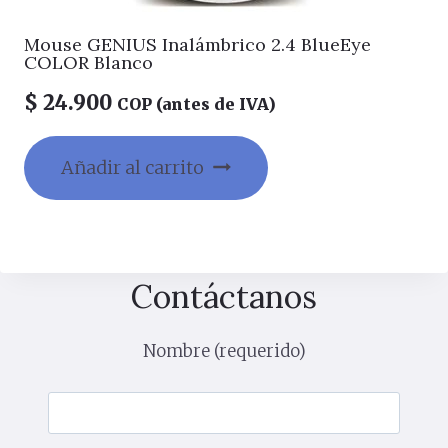
Mouse GENIUS Inalámbrico 2.4 BlueEye
COLOR Blanco
$
24.900
COP (antes de IVA)
Añadir al carrito
Contáctanos
Nombre (requerido)