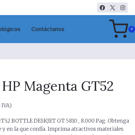
ológicos
Contáctanos
0
 HP Magenta GT52
 IVA)
T52 BOTTLE DESKJET GT 5810 , 8.000 Pag. Obtenga
 y en la que confía. Imprima atractivos materiales