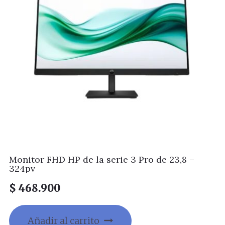
Monitor FHD HP de la serie 3 Pro de 23,8 –
324pv
$
468.900
Añadir al carrito