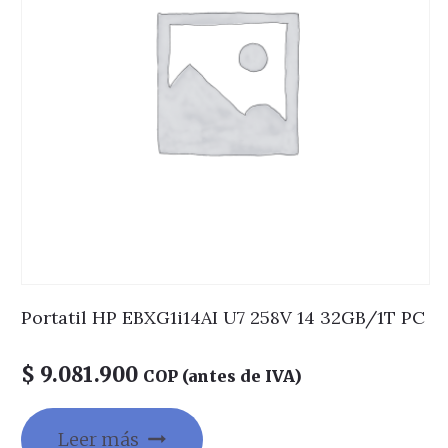
Portatil HP EBXG1i14AI U7 258V 14 32GB/1T PC
$
9.081.900
COP (antes de IVA)
Leer más