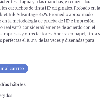
istentes al agua y a las manchas, y reduzca los
los cartuchos de tinta HP originales. Probado en la
jet Ink Advantage 3525. Promedio aproximado
 o en la metodología de prueba de HP e impresión
o real varía considerablemente de acuerdo con el
 impresas y otros factores. Ahorra en papel, tinta y
 perfectas el 100% de las veces y diseñadas para
r al carrito
días hábiles
egidos
s