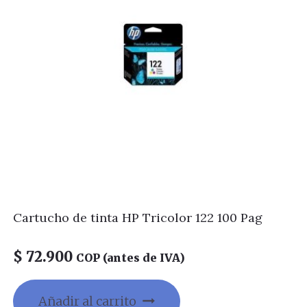
Cartucho de tinta HP Tricolor 122 100 Pag
$
72.900
COP (antes de IVA)
Añadir al carrito