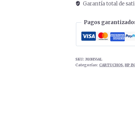
Garantía total de sat
Pagos garantizados
SKU:
M0H55AL
Categorías:
CARTUCHOS
,
HP I