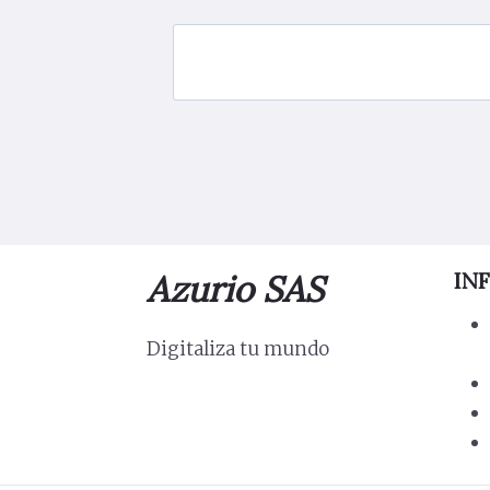
Azurio SAS
IN
Digitaliza tu mundo