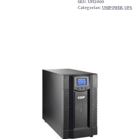
SKU:
UPI2000
Categorías:
UNIPOWER
,
UPS