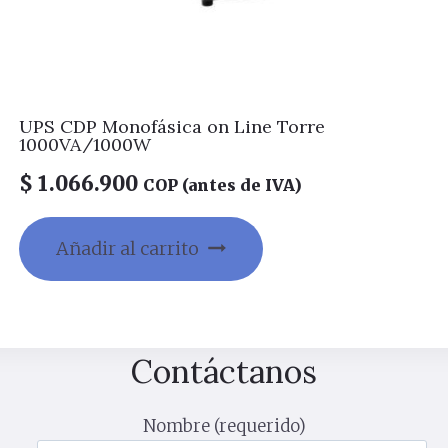
UPS CDP Monofásica on Line Torre
1000VA/1000W
$
1.066.900
COP (antes de IVA)
Añadir al carrito
Contáctanos
Nombre (requerido)