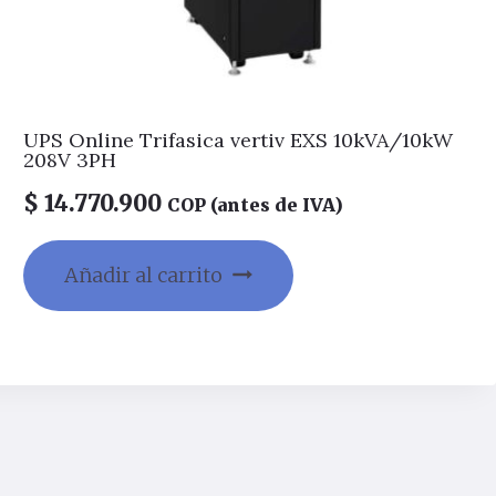
UPS Online Trifasica vertiv EXS 10kVA/10kW
208V 3PH
$
14.770.900
COP (antes de IVA)
Añadir al carrito