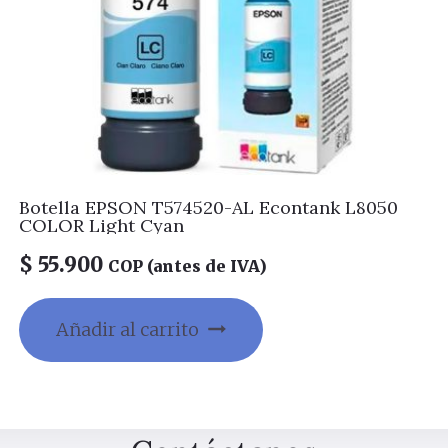
Botella EPSON T574520-AL Econtank L8050
COLOR Light Cyan
$
55.900
COP (antes de IVA)
Añadir al carrito