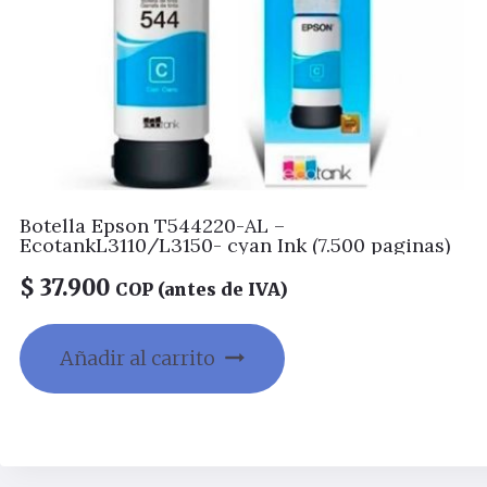
Botella Epson T544220-AL –
EcotankL3110/L3150- cyan Ink (7.500 paginas)
$
37.900
COP (antes de IVA)
Añadir al carrito