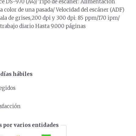
e DS-970 (A4)/ Tipo de escáner: Alimentación
 a color de una pasada/ Velocidad del escáner (ADF)
ala de grises,200 dpi y 300 dpi: 85 ppm/170 ipm/
 trabajo diario Hasta 9.000 páginas
días hábiles
egidos
s
isfacción
 por varios entidades