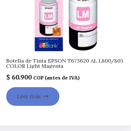
Botella de Tinta EPSON T673620 AL L800/805
COLOR Light Magenta
$
60.900
COP (antes de IVA)
Leer más