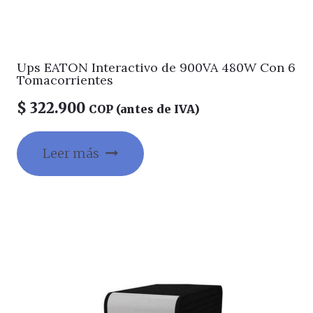
Ups EATON Interactivo de 900VA 480W Con 6
Tomacorrientes
$
322.900
COP (antes de IVA)
Leer más