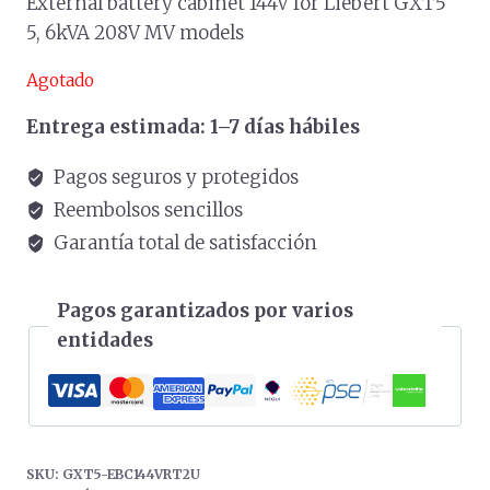
External battery cabinet 144V for Liebert GXT5
5, 6kVA 208V MV models
Agotado
Entrega estimada: 1–7 días hábiles
Pagos seguros y protegidos
Reembolsos sencillos
Garantía total de satisfacción
Pagos garantizados por varios
entidades
SKU:
GXT5-EBC144VRT2U