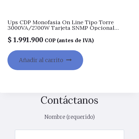
Ups CDP Monofasia On Line Tipo Torre
3000VA/2700W Tarjeta SNMP Opcional
COLOR Negro
$
1.991.900
COP (antes de IVA)
Añadir al carrito
Contáctanos
Nombre (requerido)