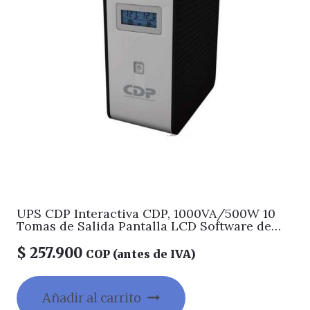
UPS CDP Interactiva CDP, 1000VA/500W 10
Tomas de Salida Pantalla LCD Software de
monitoreo
$
257.900
COP (antes de IVA)
Añadir al carrito