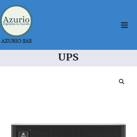
Saltar
al
contenido
AZURIO SAS
UPS