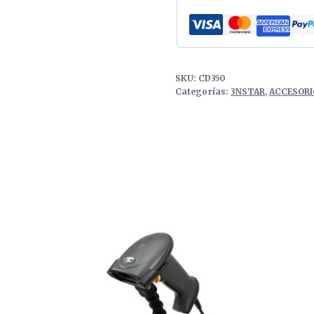
cantidad
SKU:
CD350
Categorías:
3NSTAR
,
ACCESORI