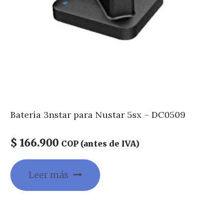
Batería 3nstar para Nustar 5sx – DC0509
$
166.900
COP (antes de IVA)
Leer más