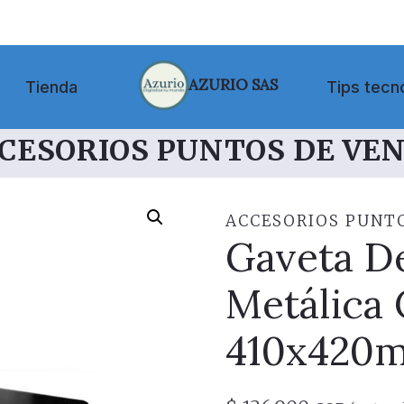
AZURIO SAS
Tienda
Tips tecn
CESORIOS PUNTOS DE VE
ACCESORIOS PUNT
Gaveta D
Metálica
410x420