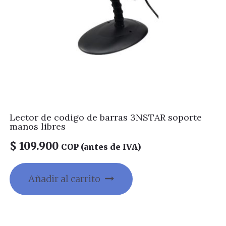
Lector de codigo de barras 3NSTAR soporte
manos libres
$
109.900
COP (antes de IVA)
Añadir al carrito