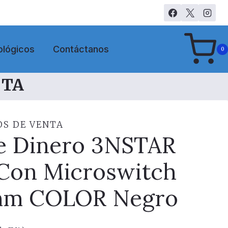
ológicos
Contáctanos
0
NTA
OS DE VENTA
e Dinero 3NSTAR
 Con Microswitch
mm COLOR Negro