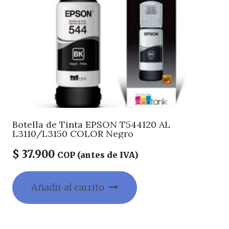
Botella de Tinta EPSON T544120 AL
L3110/L3150 COLOR Negro
$
37.900
COP (antes de IVA)
Añadir al carrito