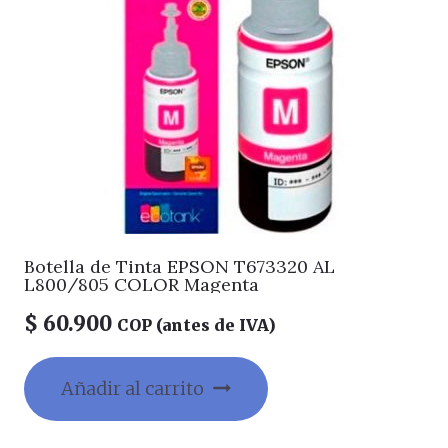
Botella de Tinta EPSON T673320 AL
L800/805 COLOR Magenta
$
60.900
COP (antes de IVA)
Añadir al carrito