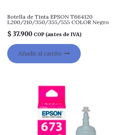
Botella de Tinta EPSON T664120
L200/210/350/355/555 COLOR Negro
$
37.900
COP (antes de IVA)
Añadir al carrito