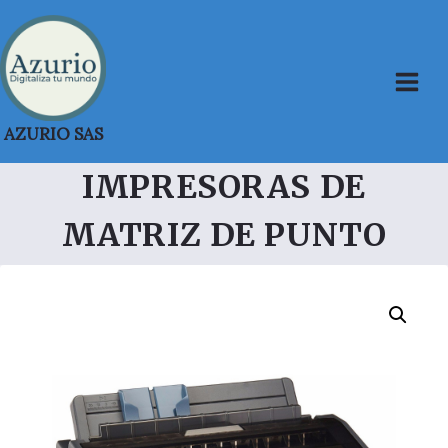
Saltar
al
contenido
AZURIO SAS
IMPRESORAS DE
MATRIZ DE PUNTO