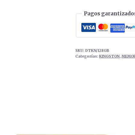
cantidad
Pagos garantizados
SKU:
DTKN/128GB
Categorías:
KINGSTON
,
MEMOR