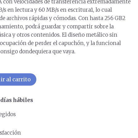
A con velocidades de transferencia extremadamente
/s en lectura y 60 MB/s en escritura1, lo cual
de archivos rápidas y cómodas. Con hasta 256 GB2
amiento, podrá guardar y compartir sobre la
sica y otros contenidos. El diseño metálico sin
eocupación de perder el capuchón, y la funcional
o consigo dondequiera que vaya.
r al carrito
días hábiles
egidos
s
isfacción