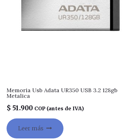
Memoria Usb Adata UR350 USB 3.2 128gb
Metalica
$
51.900
COP (antes de IVA)
Leer más