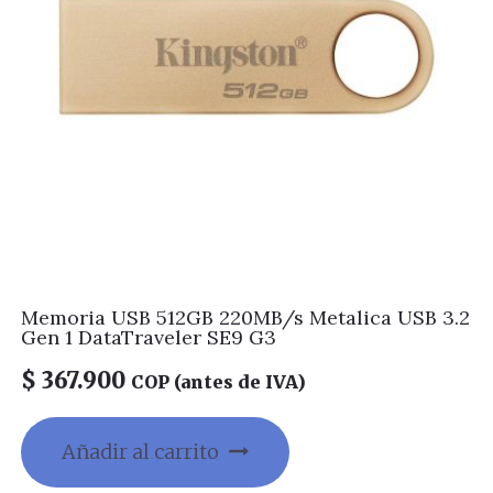
Memoria USB 512GB 220MB/s Metalica USB 3.2
Gen 1 DataTraveler SE9 G3
$
367.900
COP (antes de IVA)
Añadir al carrito