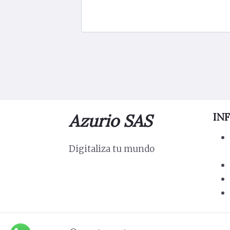
Azurio SAS
IN
Digitaliza tu mundo