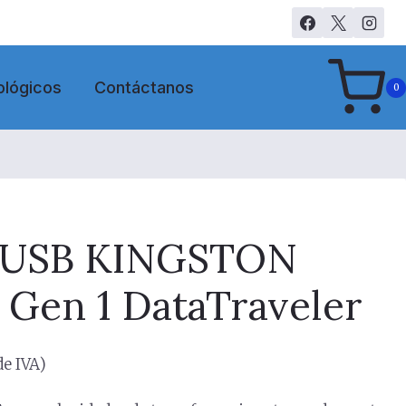
ológicos
Contáctanos
0
 USB KINGSTON
 Gen 1 DataTraveler
de IVA)