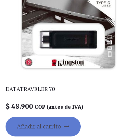
DATATRAVELER 70
$
48.900
COP (antes de IVA)
Añadir al carrito