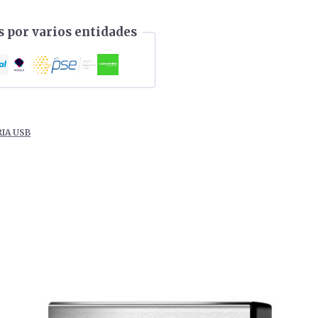
 por varios entidades
IA USB