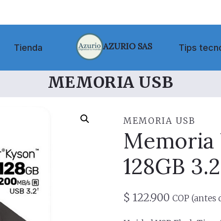
AZURIO SAS
Tienda
Tips tecn
MEMORIA USB
MEMORIA USB
Memoria
128GB 3.2
$
122.900
COP (antes 