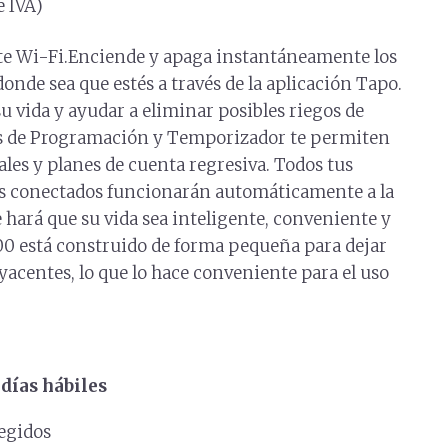
e IVA)
te Wi-Fi.Enciende y apaga instantáneamente los
onde sea que estés a través de la aplicación Tapo.
su vida y ayudar a eliminar posibles riegos de
s de Programación y Temporizador te permiten
es y planes de cuenta regresiva. Todos tus
os conectados funcionarán automáticamente a la
 hará que su vida sea inteligente, conveniente y
00 está construido de forma pequeña para dejar
yacentes, lo que lo hace conveniente para el uso
días hábiles
egidos