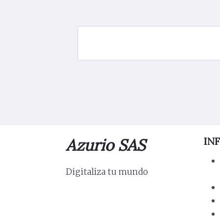
Azurio SAS
IN
Digitaliza tu mundo