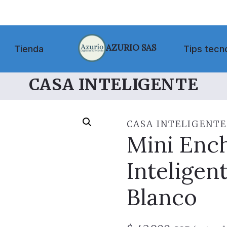
AZURIO SAS
Tienda
Tips tecn
CASA INTELIGENTE
CASA INTELIGENTE
Mini Enc
Inteligen
Blanco