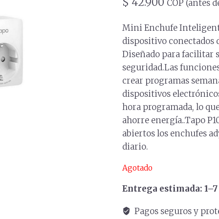
$
42.900
COP (antes d
Mini Enchufe Inteligen
dispositivo conectados d
Diseñado para facilitar 
seguridad.Las funcione
crear programas semanal
dispositivos electrónic
hora programada, lo que
ahorre energía..Tapo P1
abiertos los enchufes ad
diario.
Agotado
Entrega estimada: 1–7 
Pagos seguros y prot