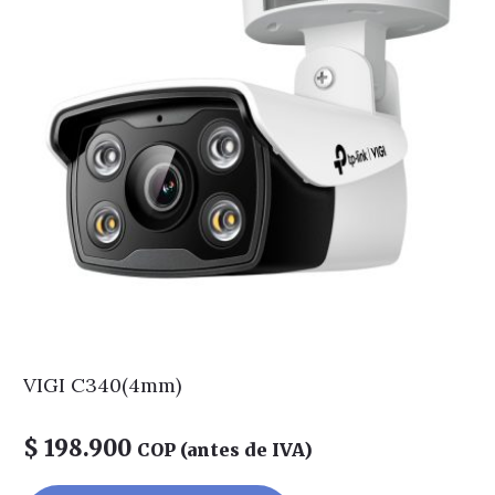
VIGI C340(4mm)
$
198.900
COP (antes de IVA)