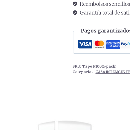
Reembolsos sencillo
Garantía total de sat
Pagos garantizados
SKU:
Tapo P100(1-pack)
Categorías:
CASA INTELIGENT