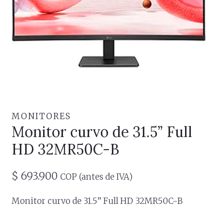
MONITORES
Monitor curvo de 31.5” Full
HD 32MR50C-B
$
693.900
COP (antes de IVA)
Monitor curvo de 31.5” Full HD 32MR50C-B