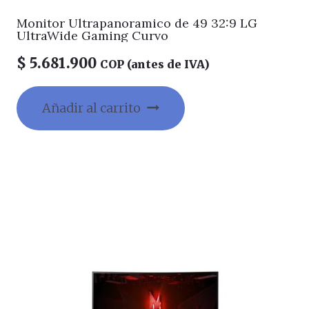
Monitor Ultrapanoramico de 49 32:9 LG
UltraWide Gaming Curvo
$
5.681.900
COP (antes de IVA)
Añadir al carrito