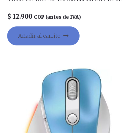
$
12.900
COP (antes de IVA)
Añadir al carrito