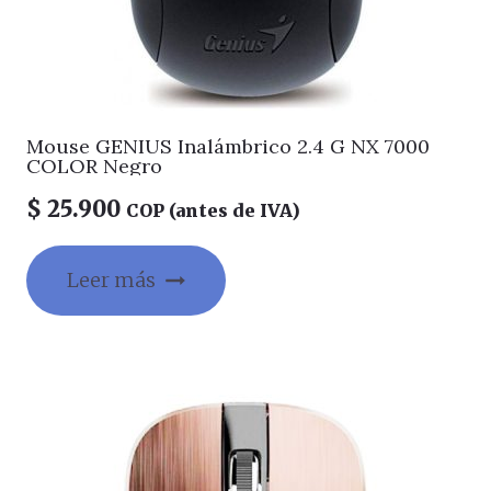
Mouse GENIUS Inalámbrico 2.4 G NX 7000
COLOR Negro
$
25.900
COP (antes de IVA)
Leer más