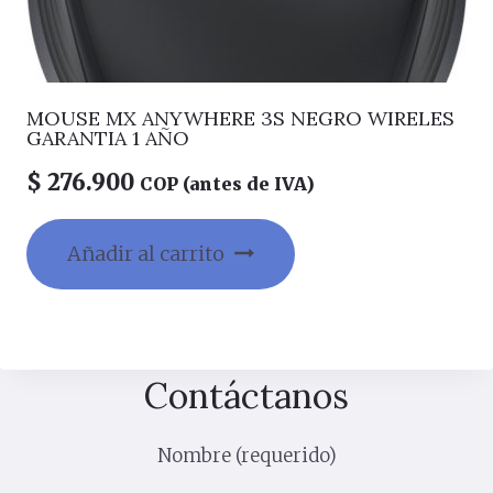
MOUSE MX ANYWHERE 3S NEGRO WIRELES
GARANTIA 1 AÑO
$
276.900
COP (antes de IVA)
Añadir al carrito
Contáctanos
Nombre (requerido)