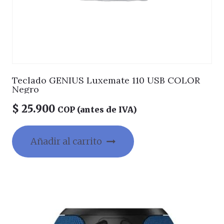
Teclado GENIUS Luxemate 110 USB COLOR
Negro
$
25.900
COP (antes de IVA)
Añadir al carrito