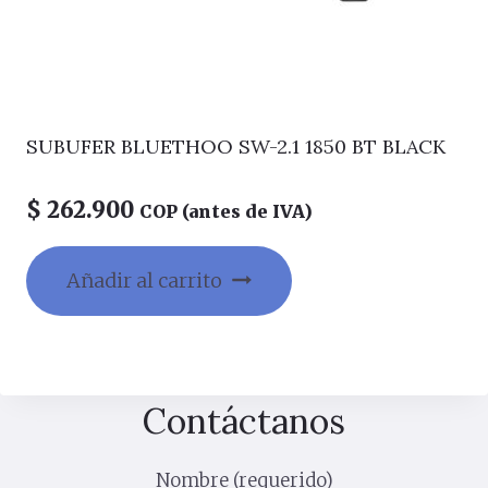
SUBUFER BLUETHOO SW-2.1 1850 BT BLACK
$
262.900
COP (antes de IVA)
Añadir al carrito
Contáctanos
Nombre (requerido)