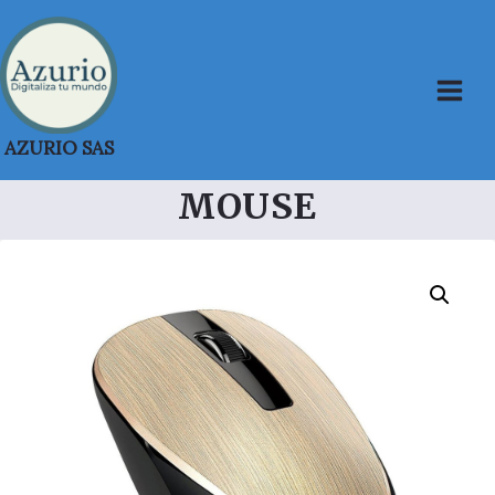
Saltar
al
contenido
AZURIO SAS
MOUSE