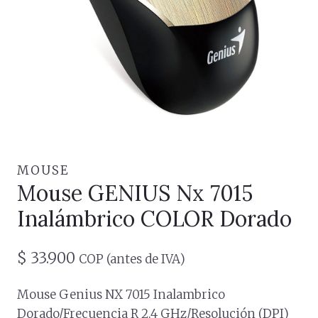
MOUSE
Mouse GENIUS Nx 7015
Inalámbrico COLOR Dorado
$
33.900
COP (antes de IVA)
Mouse Genius NX 7015 Inalambrico
Dorado/Frecuencia R 2.4 GHz/Resolución (DPI)