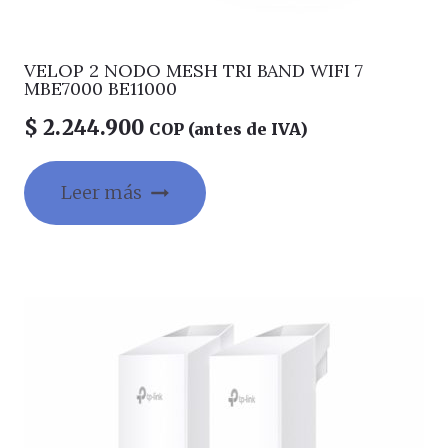
VELOP 2 NODO MESH TRI BAND WIFI 7
MBE7000 BE11000
$
2.244.900
COP (antes de IVA)
Leer más