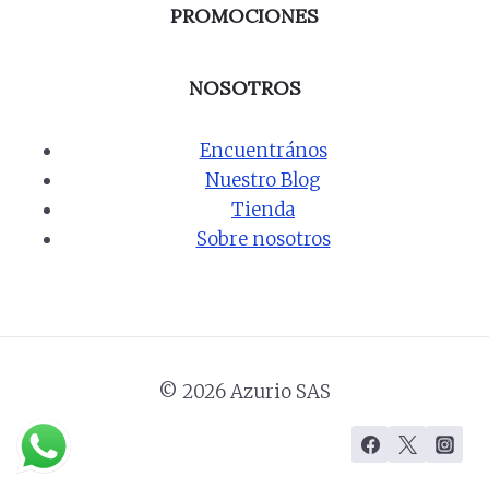
PROMOCIONES
NOSOTROS
Encuentrános
Nuestro Blog
Tienda
Sobre nosotros
© 2026 Azurio SAS