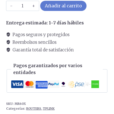
MR60X
Añadir al carrito
cantidad
Entrega estimada: 1–7 días hábiles
Pagos seguros y protegidos
Reembolsos sencillos
Garantía total de satisfacción
Pagos garantizados por varios
entidades
SKU:
MR60X
Categorías:
ROUTERS
,
TPLINK