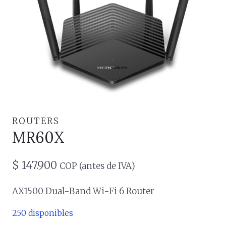
ROUTERS
MR60X
$
147.900
COP (antes de IVA)
AX1500 Dual-Band Wi-Fi 6 Router
250 disponibles