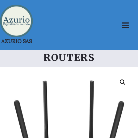
Saltar
al
contenido
AZURIO SAS
ROUTERS