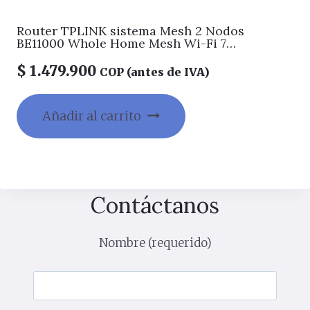
Router TPLINK sistema Mesh 2 Nodos
BE11000 Whole Home Mesh Wi-Fi 7
System(Tri-Band)
$
1.479.900
COP (antes de IVA)
Añadir al carrito
Contáctanos
Nombre (requerido)