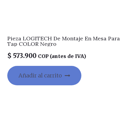
Pieza LOGITECH De Montaje En Mesa Para
Tap COLOR Negro
$
573.900
COP (antes de IVA)
Añadir al carrito