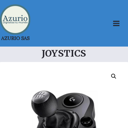
Saltar
al
contenido
AZURIO SAS
JOYSTICS