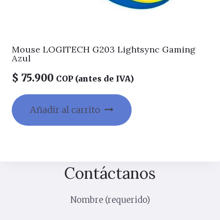
Mouse LOGITECH G203 Lightsync Gaming
Azul
$
75.900
COP (antes de IVA)
Añadir al carrito
Contáctanos
Nombre (requerido)