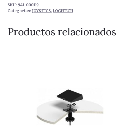
SKU:
941-000119
Categorías:
JOYSTICS
,
LOGITECH
Productos relacionados