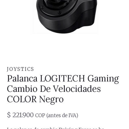
JOYSTICS
Palanca LOGITECH Gaming
Cambio De Velocidades
COLOR Negro
$
221.900
COP (antes de IVA)