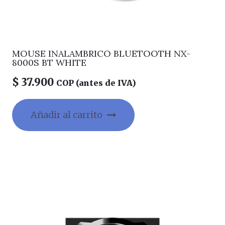
MOUSE INALAMBRICO BLUETOOTH NX-
8000S BT WHITE
$
37.900
COP (antes de IVA)
Añadir al carrito