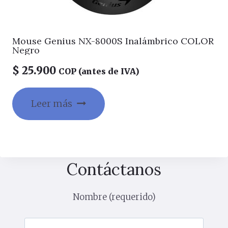
Mouse Genius NX-8000S Inalámbrico COLOR
Negro
$
25.900
COP (antes de IVA)
Leer más
Contáctanos
Nombre (requerido)