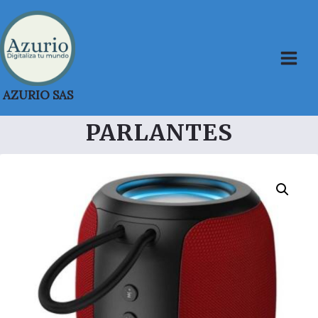
Saltar
al
contenido
AZURIO SAS
PARLANTES