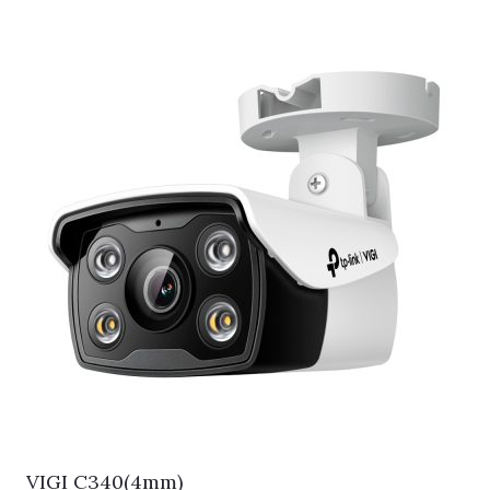
VIGI C340(4mm)