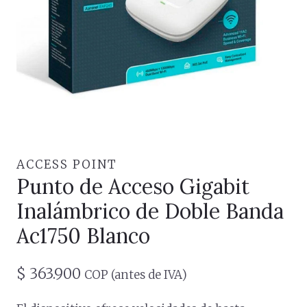
ACCESS POINT
Punto de Acceso Gigabit
Inalámbrico de Doble Banda
Ac1750 Blanco
$
363.900
COP (antes de IVA)