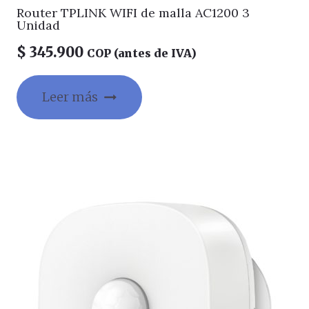
Router TPLINK WIFI de malla AC1200 3
Unidad
$
345.900
COP (antes de IVA)
Leer más