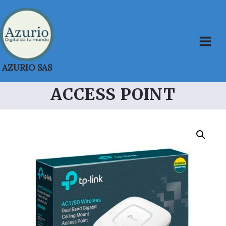
Saltar
al
contenido
AZURIO SAS
ACCESS POINT