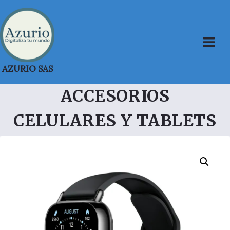
Saltar
al
contenido
AZURIO SAS
ACCESORIOS
CELULARES Y TABLETS