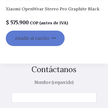
Xiaomi OpenWear Stereo Pro Graphite Black
$
575.900
COP (antes de IVA)
Añadir al carrito
Contáctanos
Nombre (requerido)