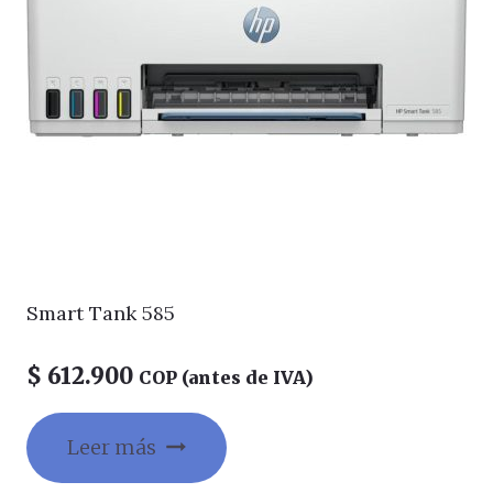
Smart Tank 585
$
612.900
COP (antes de IVA)
Leer más