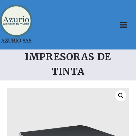
Saltar
al
contenido
AZURIO SAS
IMPRESORAS DE
TINTA