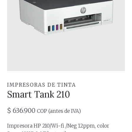
IMPRESORAS DE TINTA
Smart Tank 210
$
636.900
COP (antes de IVA)
Impresora HP 210/Wi-fi /Neg 12ppm, color