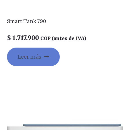
Smart Tank 790
$
1.717.900
COP (antes de IVA)
Leer más