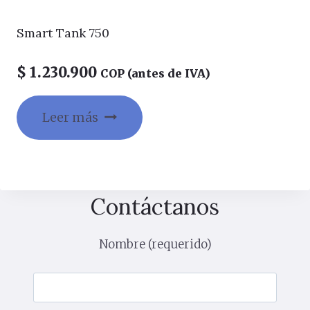
Smart Tank 750
$
1.230.900
COP (antes de IVA)
Leer más
Contáctanos
Nombre (requerido)