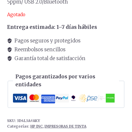
5ppm/ USB 2.0/Bluetooth
Agotado
Entrega estimada: 1–7 días hábiles
Pagos seguros y protegidos
Reembolsos sencillos
Garantía total de satisfacción
Pagos garantizados por varios
entidades
SKU:
3D4L3A#AKY
Categorías:
HP INC
,
IMPRESORAS DE TINTA