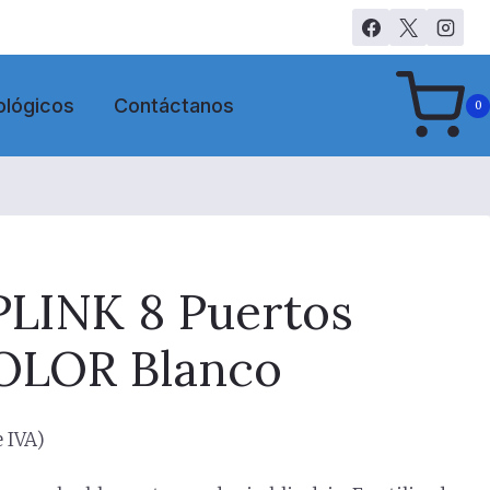
ológicos
Contáctanos
0
PLINK 8 Puertos
OLOR Blanco
 IVA)