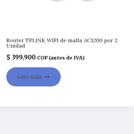
Router TPLINK WIFI de malla AC1200 por 2
Unidad
$
399.900
COP (antes de IVA)
Leer más