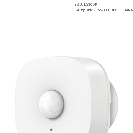
SKU:
LS1008
Categorías:
SWITCHES
,
TPLIN