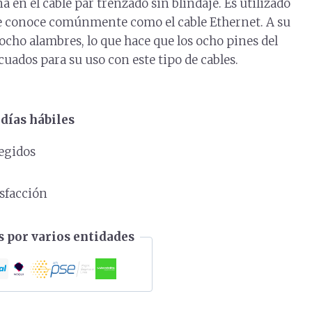
a en el cable par trenzado sin blindaje. Es utilizado
se conoce comúnmente como el cable Ethernet. A su
 ocho alambres, lo que hace que los ocho pines del
uados para su uso con este tipo de cables.
días hábiles
egidos
s
isfacción
 por varios entidades