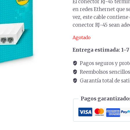
El conector RJ-45 termin
en redes Ethernet que 
vez, este cable contiene
conector RJ-45 sean adec
Agotado
Entrega estimada: 1–7 
Pagos seguros y prot
Reembolsos sencillo
Garantía total de sat
Pagos garantizados