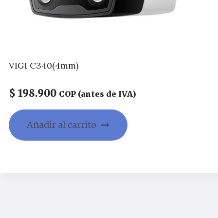
VIGI C340(4mm)
$
198.900
COP (antes de IVA)
Añadir al carrito