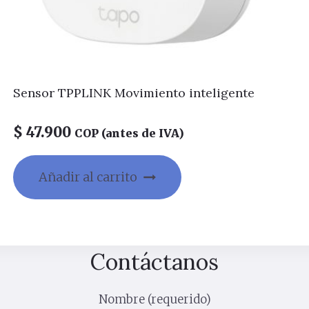
Sensor TPPLINK Movimiento inteligente
$
47.900
COP (antes de IVA)
Añadir al carrito
Contáctanos
Nombre (requerido)