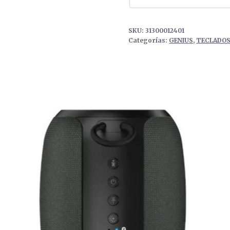
SKU:
31300012401
Categorías:
GENIUS
,
TECLADO