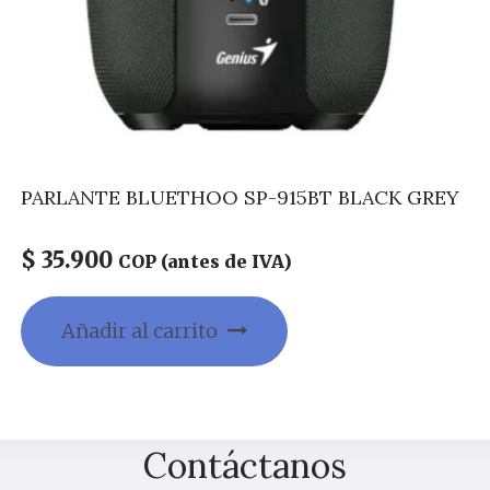
PARLANTE BLUETHOO SP-915BT BLACK GREY
$
35.900
COP (antes de IVA)
Añadir al carrito
Contáctanos