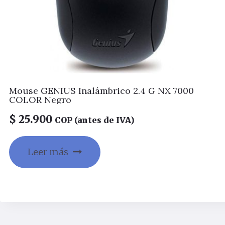
Mouse GENIUS Inalámbrico 2.4 G NX 7000
COLOR Negro
$
25.900
COP (antes de IVA)
Leer más