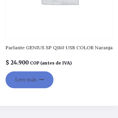
Parlante GENIUS SP Q180 USB COLOR Naranja
$
24.900
COP (antes de IVA)
Leer más