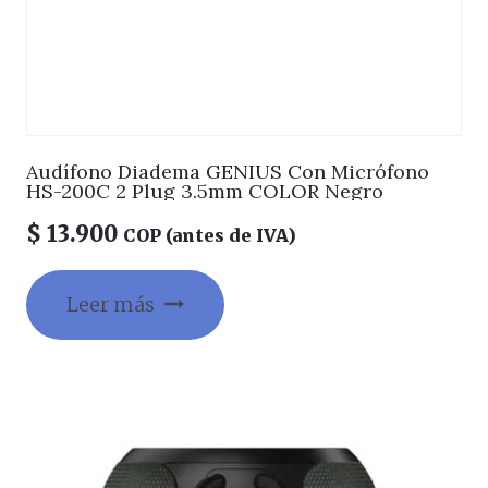
Audífono Diadema GENIUS Con Micrófono
HS-200C 2 Plug 3.5mm COLOR Negro
$
13.900
COP (antes de IVA)
Leer más