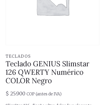
TECLADOS
Teclado GENIUS Slimstar
126 QWERTY Numérico
COLOR Negro
$
25.900
COP (antes de IVA)