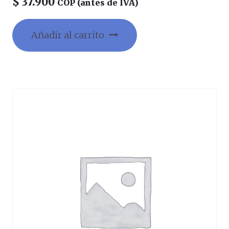
$
37.900
COP (antes de IVA)
Añadir al carrito