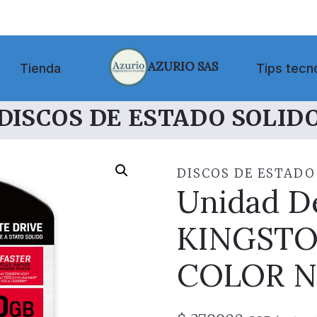
AZURIO SAS
Tienda
Tips tecn
DISCOS DE ESTADO SOLID
DISCOS DE ESTADO
Unidad D
KINGSTON
COLOR N