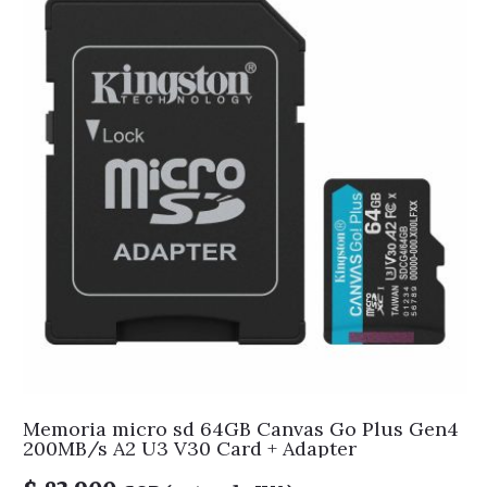
Memoria micro sd 64GB Canvas Go Plus Gen4
200MB/s A2 U3 V30 Card + Adapter