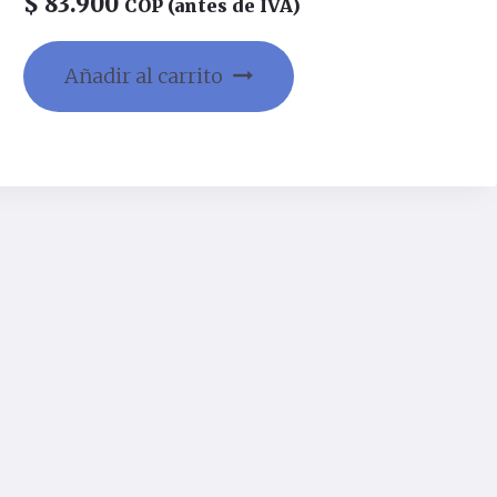
$
83.900
COP (antes de IVA)
Añadir al carrito