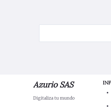
Azurio SAS
IN
Digitaliza tu mundo