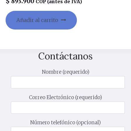
$
893.900
COP (antes de IVA)
Añadir al carrito
Contáctanos
Nombre (requerido)
Correo Electrónico (requerido)
Número telefónico (opcional)