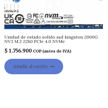
Unidad de estado solido ssd kingston 2000G
NV3 M.2 2280 PCIe 4.0 NVMe
$
1.756.900
COP (antes de IVA)
Añadir al carrito