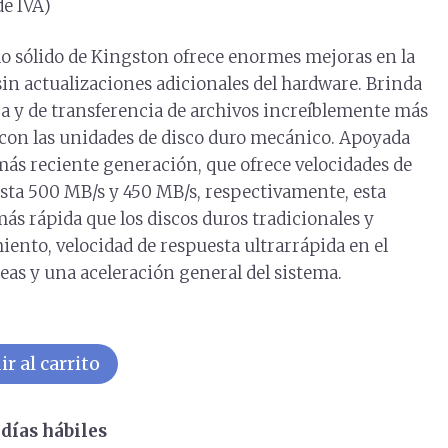
de IVA)
o sólido de Kingston ofrece enormes mejoras en la
sin actualizaciones adicionales del hardware. Brinda
ga y de transferencia de archivos increíblemente más
con las unidades de disco duro mecánico. Apoyada
 más reciente generación, que ofrece velocidades de
asta 500 MB/s y 450 MB/s, respectivamente, esta
ás rápida que los discos duros tradicionales y
ento, velocidad de respuesta ultrarrápida en el
as y una aceleración general del sistema.
r al carrito
días hábiles