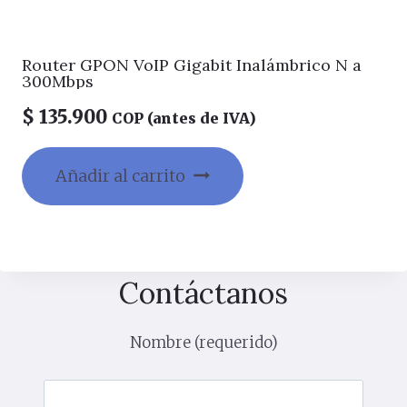
Router GPON VoIP Gigabit Inalámbrico N a
300Mbps
$
135.900
COP (antes de IVA)
Añadir al carrito
Contáctanos
Nombre (requerido)