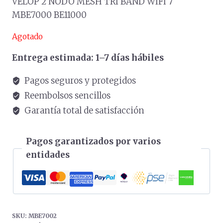
VELOP 2 NODO MESH TRI BAND WIFI 7
MBE7000 BE11000
Agotado
Entrega estimada: 1–7 días hábiles
Pagos seguros y protegidos
Reembolsos sencillos
Garantía total de satisfacción
Pagos garantizados por varios
entidades
SKU:
MBE7002