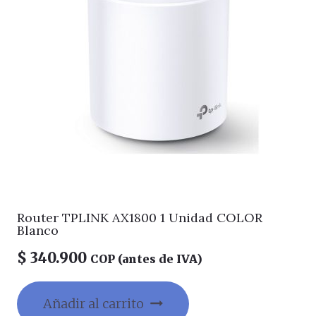
Router TPLINK AX1800 1 Unidad COLOR
Blanco
$
340.900
COP (antes de IVA)
Añadir al carrito