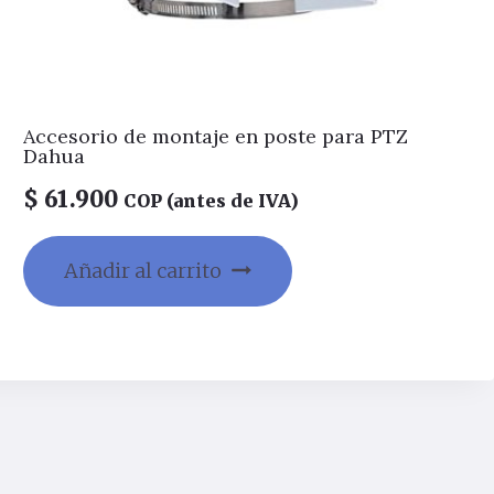
Accesorio de montaje en poste para PTZ
Dahua
$
61.900
COP (antes de IVA)
Añadir al carrito