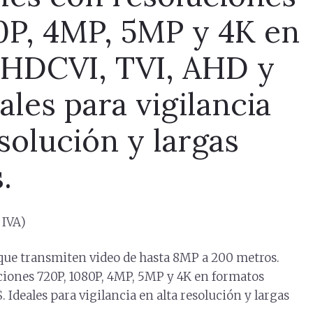
0P, 4MP, 5MP y 4K en
 HDCVI, TVI, AHD y
ales para vigilancia
esolución y largas
.
 IVA)
que transmiten video de hasta 8MP a 200 metros.
iones 720P, 1080P, 4MP, 5MP y 4K en formatos
Ideales para vigilancia en alta resolución y largas