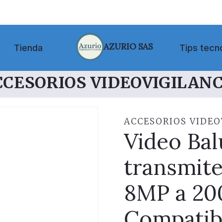
AZURIO SAS
Tienda
Tips tecn
CCESORIOS VIDEOVIGILANC
ACCESORIOS VIDEO
Video Bal
transmite
8MP a 20
Compatib