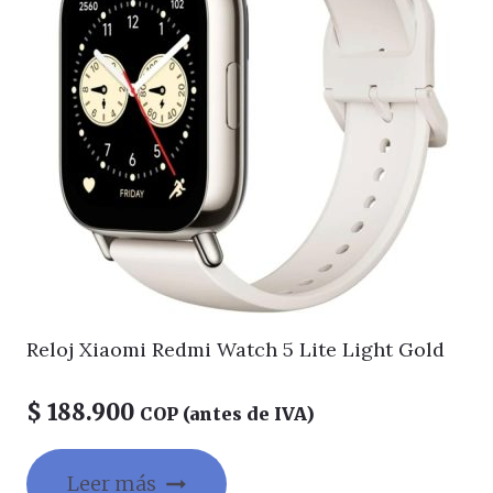
Reloj Xiaomi Redmi Watch 5 Lite Light Gold
$
188.900
COP (antes de IVA)
Leer más