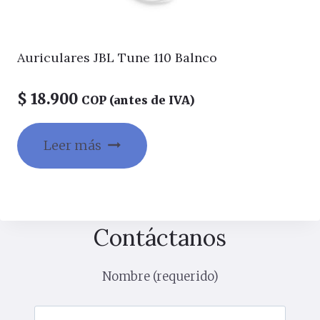
Auriculares JBL Tune 110 Balnco
$
18.900
COP (antes de IVA)
Leer más
Contáctanos
Nombre (requerido)