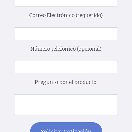
Correo Electrónico (requerido)
Número telefónico (opcional)
Pregunto por el producto: