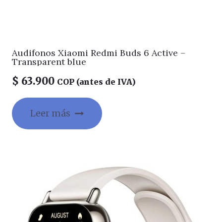
Audifonos Xiaomi Redmi Buds 6 Active –
Transparent blue
$
63.900
COP (antes de IVA)
Leer más