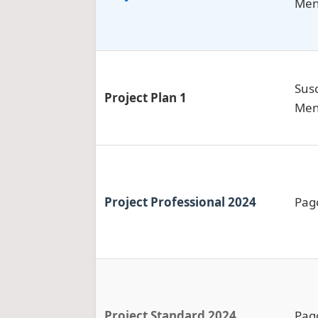
Men
Susc
Project Plan 1
Men
Project Professional 2024
Pag
Project Standard 2024
Pag