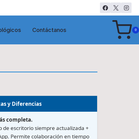
ológicos
Contáctanos
0
cas y Diferencias
ás completa.
p de escritorio siempre actualizada +
App. Permite colaboración en tiempo