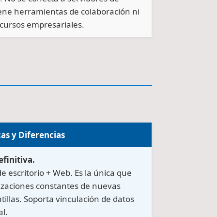
iene herramientas de colaboración ni
ecursos empresariales.
cas y Diferencias
finitiva.
e escritorio + Web. Es la única que
lizaciones constantes de nuevas
tillas. Soporta vinculación de datos
l.