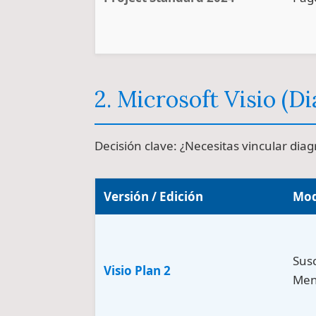
2. Microsoft Visio (D
Decisión clave: ¿Necesitas vincular dia
Versión / Edición
Mod
Susc
Visio Plan 2
Men