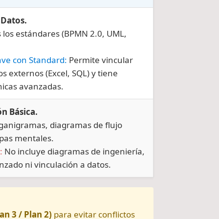
 Datos.
s los estándares (BPMN 2.0, UML,
ave con Standard:
Permite vincular
s externos (Excel, SQL) y tiene
cnicas avanzadas.
n Básica.
rganigramas, diagramas de flujo
pas mentales.
:
No incluye diagramas de ingeniería,
nzado ni vinculación a datos.
an 3 / Plan 2)
para evitar conflictos