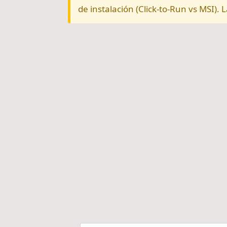
de instalación (Click-to-Run vs MSI).