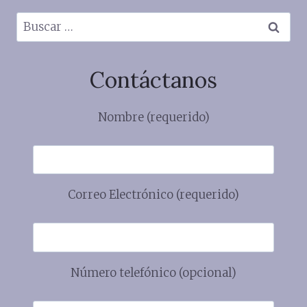
Buscar:
Contáctanos
Nombre (requerido)
Correo Electrónico (requerido)
Número telefónico (opcional)