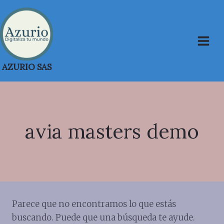
Saltar
al
contenido
AZURIO SAS
avia masters demo
Parece que no encontramos lo que estás
buscando. Puede que una búsqueda te ayude.