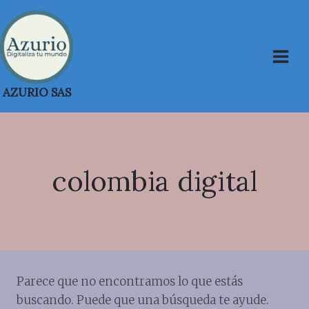
Saltar
al
contenido
AZURIO SAS
colombia digital
Parece que no encontramos lo que estás
buscando. Puede que una búsqueda te ayude.