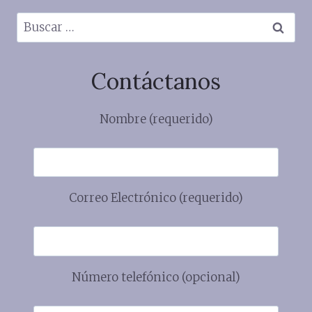
Buscar:
Contáctanos
Nombre (requerido)
Correo Electrónico (requerido)
Número telefónico (opcional)